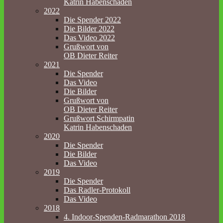
Katrin Habenschaden
2022
Die Spender 2022
Die Bilder 2022
Das Video 2022
Grußwort von
OB Dieter Reiter
2021
Die Spender
Das Video
Die Bilder
Grußwort von
OB Dieter Reiter
Grußwort Schirmpatin
Katrin Habenschaden
2020
Die Spender
Die Bilder
Das Video
2019
Die Spender
Das Radler-Protokoll
Das Video
2018
4. Indoor-Spenden-Radmarathon 2018