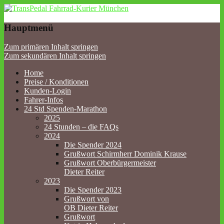
TransPedal Fahrrad-Kurier
Hauptmenü
München
Zum primären Inhalt springen
Zum sekundären Inhalt springen
Home
Preise / Konditionen
Kunden-Login
Fahrer-Infos
24 Std Spenden-Marathon
2025
24 Stunden – die FAQs
2024
Die Spender 2024
Grußwort Schirmherr Dominik Krause
Grußwort Oberbürgermeister
Dieter Reiter
2023
Die Spender 2023
Grußwort von
OB Dieter Reiter
Grußwort