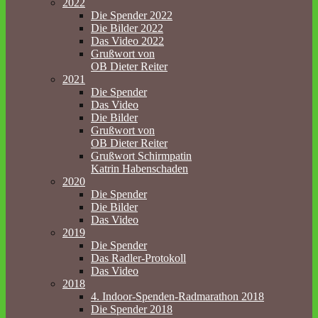
2022
Die Spender 2022
Die Bilder 2022
Das Video 2022
Grußwort von
OB Dieter Reiter
2021
Die Spender
Das Video
Die Bilder
Grußwort von
OB Dieter Reiter
Grußwort Schirmpatin
Katrin Habenschaden
2020
Die Spender
Die Bilder
Das Video
2019
Die Spender
Das Radler-Protokoll
Das Video
2018
4. Indoor-Spenden-Radmarathon 2018
Die Spender 2018