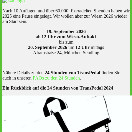
Nach 10 Auflagen und über 60.000. € erradelten Spenden haben wir
2025 eine Pause eingelegt. Wir wollen aber zur Wiesn 2026 wieder
am Start sein.
19. September 2026
ab
12 Uhr zum Wiesn-Auftakt
bis zum
20. September 2026
um
12 Uhr
mittags
Alramstraße 24, München Sendling
Nähere Details zu den
24 Stunden von TransPedal
finden Sie
auch in unseren
FAQs zu den 24 Stunden
.
Ein Rückblick auf die 24 Stunden von TransPedal 2024