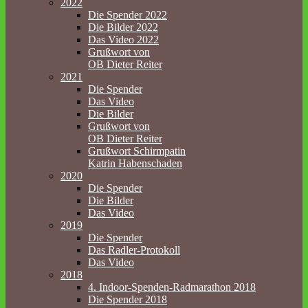
2022
Die Spender 2022
Die Bilder 2022
Das Video 2022
Grußwort von
OB Dieter Reiter
2021
Die Spender
Das Video
Die Bilder
Grußwort von
OB Dieter Reiter
Grußwort Schirmpatin
Katrin Habenschaden
2020
Die Spender
Die Bilder
Das Video
2019
Die Spender
Das Radler-Protokoll
Das Video
2018
4. Indoor-Spenden-Radmarathon 2018
Die Spender 2018