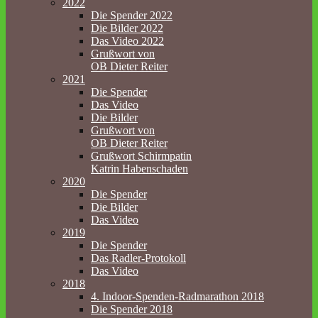
2022
Die Spender 2022
Die Bilder 2022
Das Video 2022
Grußwort von
OB Dieter Reiter
2021
Die Spender
Das Video
Die Bilder
Grußwort von
OB Dieter Reiter
Grußwort Schirmpatin
Katrin Habenschaden
2020
Die Spender
Die Bilder
Das Video
2019
Die Spender
Das Radler-Protokoll
Das Video
2018
4. Indoor-Spenden-Radmarathon 2018
Die Spender 2018