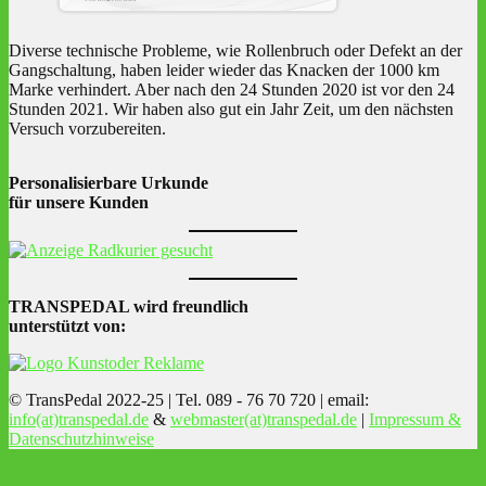
Diverse technische Probleme, wie Rollenbruch oder Defekt an der
Gangschaltung, haben leider wieder das Knacken der 1000 km
Marke verhindert. Aber nach den 24 Stunden 2020 ist vor den 24
Stunden 2021. Wir haben also gut ein Jahr Zeit, um den nächsten
Versuch vorzubereiten.
Personalisierbare Urkunde
für unsere Kunden
TRANSPEDAL wird freundlich
unterstützt von:
© TransPedal 2022-25 | Tel. 089 - 76 70 720 | email:
info(at)transpedal.de
&
webmaster(at)transpedal.de
|
Impressum &
Datenschutzhinweise