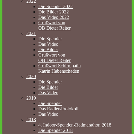
2022
Die Spender 2022
Die Bilder 2022
Das Video 2022
Grußwort von
OB Dieter Reiter
2021
Die Spender
Das Video
Die Bilder
Grußwort von
OB Dieter Reiter
Grußwort Schirmpatin
Katrin Habenschaden
2020
Die Spender
Die Bilder
Das Video
2019
Die Spender
Das Radler-Protokoll
Das Video
2018
4. Indoor-Spenden-Radmarathon 2018
Die Spender 2018