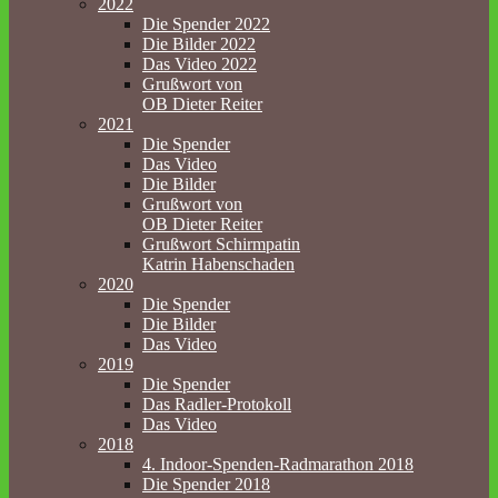
2022
Die Spender 2022
Die Bilder 2022
Das Video 2022
Grußwort von
OB Dieter Reiter
2021
Die Spender
Das Video
Die Bilder
Grußwort von
OB Dieter Reiter
Grußwort Schirmpatin
Katrin Habenschaden
2020
Die Spender
Die Bilder
Das Video
2019
Die Spender
Das Radler-Protokoll
Das Video
2018
4. Indoor-Spenden-Radmarathon 2018
Die Spender 2018