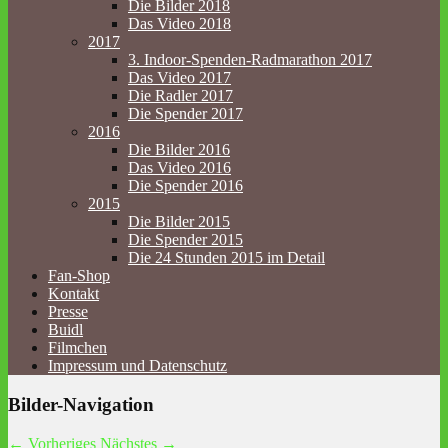
Die Bilder 2018
Das Video 2018
2017
3. Indoor-Spenden-Radmarathon 2017
Das Video 2017
Die Radler 2017
Die Spender 2017
2016
Die Bilder 2016
Das Video 2016
Die Spender 2016
2015
Die Bilder 2015
Die Spender 2015
Die 24 Stunden 2015 im Detail
Fan-Shop
Kontakt
Presse
Buidl
Filmchen
Impressum und Datenschutz
Bilder-Navigation
← Vorheriges
Nächstes →