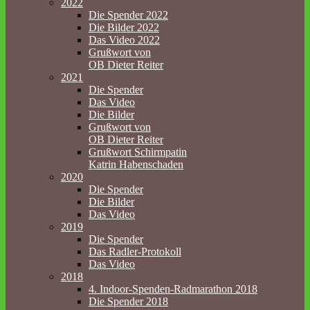
2022
Die Spender 2022
Die Bilder 2022
Das Video 2022
Grußwort von
OB Dieter Reiter
2021
Die Spender
Das Video
Die Bilder
Grußwort von
OB Dieter Reiter
Grußwort Schirmpatin
Katrin Habenschaden
2020
Die Spender
Die Bilder
Das Video
2019
Die Spender
Das Radler-Protokoll
Das Video
2018
4. Indoor-Spenden-Radmarathon 2018
Die Spender 2018