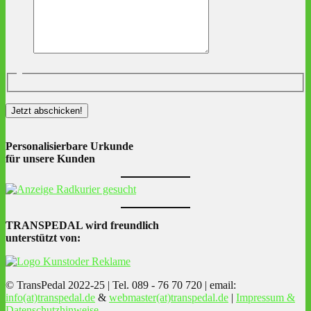
Personalisierbare Urkunde
für unsere Kunden
TRANSPEDAL wird freundlich
unterstützt von:
© TransPedal 2022-25 | Tel. 089 - 76 70 720 | email:
info(at)transpedal.de
&
webmaster(at)transpedal.de
|
Impressum &
Datenschutzhinweise