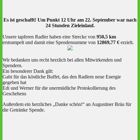
Es ist geschafft! Um Punkt 12 Uhr am 22. September war nach
24 Stunden Zieleinlauf.
Unsere tapferen Radler haben eine Strecke von
950,5 km
erstrampelt und damit eine Spendensumme von
12869,77 €
erzielt.
Wir bedanken uns recht herzlich bei allen Mitwirkenden und
Spendern.
Ein besonderer Dank gilt:
Gabi für das köstliche Buffet, das den Radlern neue Energie
gegeben hat
Edi und Werner für die unermüdliche Protokollierung des
Geschehens
Außerdem ein herzliches „Danke schön!“ an Augustiner Bräu für
die Getränke Spende.