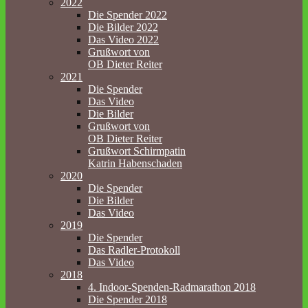
2022
Die Spender 2022
Die Bilder 2022
Das Video 2022
Grußwort von
OB Dieter Reiter
2021
Die Spender
Das Video
Die Bilder
Grußwort von
OB Dieter Reiter
Grußwort Schirmpatin
Katrin Habenschaden
2020
Die Spender
Die Bilder
Das Video
2019
Die Spender
Das Radler-Protokoll
Das Video
2018
4. Indoor-Spenden-Radmarathon 2018
Die Spender 2018