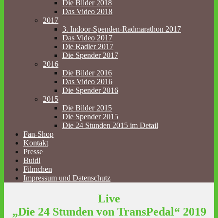
Die Bilder 2018
Das Video 2018
2017
3. Indoor-Spenden-Radmarathon 2017
Das Video 2017
Die Radler 2017
Die Spender 2017
2016
Die Bilder 2016
Das Video 2016
Die Spender 2016
2015
Die Bilder 2015
Die Spender 2015
Die 24 Stunden 2015 im Detail
Fan-Shop
Kontakt
Presse
Buidl
Filmchen
Impressum und Datenschutz
Live
„Die 24 Stunden von TransPedal“ 2019